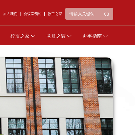
加入我们
会议室预约
教工之家
校友之家
党群之窗
办事指南