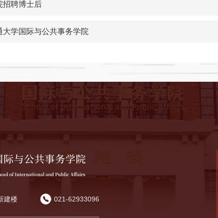
院招聘博士后
交通大学国际与公共事务学院
新建楼
021-62933096