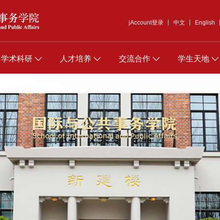
jAccount登录
中文
English
学术科研
人才培养
交流合作
学生天地