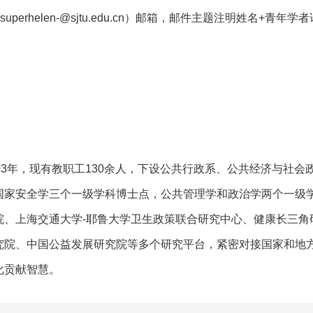
师（superhelen-@sjtu.edu.cn）邮箱，邮件主题注明姓名+青年学
03年，现有教职工130余人，下设公共行政系、公共经济与社
国家安全学三个一级学科博士点，公共管理学和政治学两个一级学
、上海交通大学-耶鲁大学卫生政策联合研究中心、健康长三角
究院、中国公益发展研究院等多个研究平台，紧密对接国家和地
化贡献智慧。