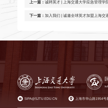
上一篇：
诚聘英才 | 上海交通大学应急管理学
下一篇：
加入我们 | 诚邀全球英才加盟上海
SIPA@SJTU.EDU.CN
上海市华山路1954号