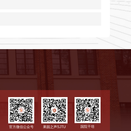
国院干培
官方微信公众号
果园之声SJTU