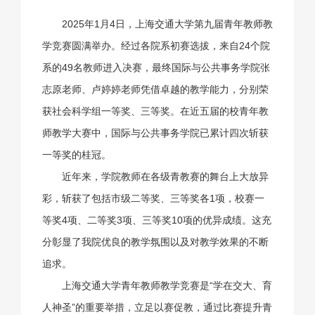
2025年1月4日，上海交通大学第九届青年教师教
学竞赛圆满举办。经过各院系初赛选拔，来自24个院
系的49名教师进入决赛，最终国际与公共事务学院张
志原老师、卢婷婷老师凭借卓越的教学能力，分别荣
获社会科学组一等奖、三等奖。在近五届的校青年教
师教学大赛中，国际与公共事务学院已累计四次斩获
一等奖的桂冠。
近年来，学院教师在各级青教赛的舞台上大放异
彩，斩获了包括市级二等奖、三等奖各1项，校赛一
等奖4项、二等奖3项、三等奖10项的优异成绩。这充
分彰显了我院优良的教学氛围以及对教学效果的不断
追求。
上海交通大学青年教师教学竞赛是“学在交大、育
人神圣”的重要举措，立足以赛促教，通过比赛提升青