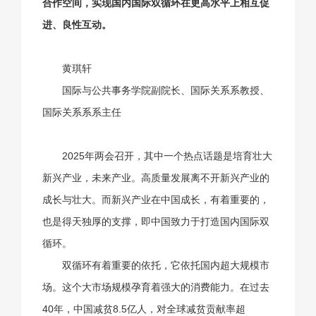
合作空间，实现国内国际双循环在更高水平上相互促
进、良性互动。
黄琪轩
国际与公共事务学院副院长、
国际关系系教授、
国际关系系系主任
2025年两会召开，其中一个热点话题是培育壮大
新兴产业，未来产业。高质量发展离不开新兴产业的
成长与壮大。而新兴产业在中国成长，有着重要的，
也是得天独厚的支撑，即中国致力于打造国内国际双
循环。
双循环有着重要的依托，它依托国内超大规模市
场。这个大市场规模孕育着强大的消费能力。在过去
40年，中国减贫8.5亿人，对全球减贫贡献率超