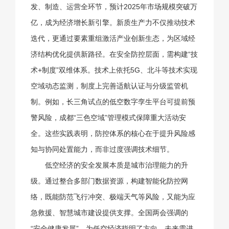
发、制造、运营全环节，预计2025年市场规模突破万
亿，成为经济增长新引擎。新质生产力不仅推动技术
迭代，更通过要素重组激活产业创新生态，为区域经
济结构优化提供新路径。在安全防控层面，需构建“技
术+制度”双维体系。技术上依托5G、北斗等技术实现
空域动态监测，制度上完善适航认证与分级监管机
制。例如，长三角试点的低空数字孪生平台可提前预
警风险，成都“三色空域”管理模式保障重大活动安
全。这些实践表明，防控体系的核心在于提升风险感
知与协同处置能力，而非过度强调技术细节。
低空经济的安全发展本质是城市治理能力的升
级。通过整合多部门数据资源，构建智能化防控网
络，既能防范飞行冲突、极端天气等风险，又能为应
急救援、智慧城市建设提供支撑。全国两会强调的
“安全健康发展”，为低空经济指明了方向。未来需进