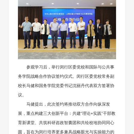
参观学习后，举行闵行区委党校和国际与公共事
务学院战略合作协议签约仪式。闵行区委党校常务副
校长马健和国务学院党委书记沈丽丹代表双方签署协
议。
马健提出，此次签约将推动双方合作向纵深发
展，重点构建三大创新平台：共建“理论+实践”干部教
育新课堂、共筑科研咨政智囊团和共绘校地协同同心
圆，旨在为闵行培养更多兼具战略眼光与实操能力的