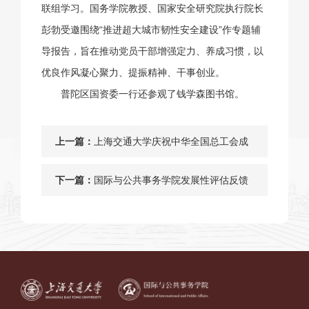
联组学习。国务学院教授、国家安全研究院执行院长
彭勃受邀围绕“推进超大城市韧性安全建设”作专题辅
导报告，旨在推动党员干部增强定力、养成习惯，以
优良作风凝心聚力、提振精神、干事创业。
普陀区国资委一行还参观了钱学森图书馆。
上一篇：
上海交通大学庆祝中华全国总工会成
立100周年暨劳模先进座谈会隆重举
下一篇：
国际与公共事务学院发展性评估反馈
行，上海交通大学中国城市治理研究
会召开
院获颁“工人先锋号”荣誉称号