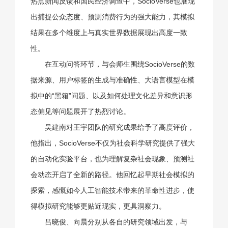
热点新闻反馈和国民经济调查中，SocioVerse也展现
出捕捉公众态度、预测消费行为的强大能力，其模拟
结果在多个维度上与真实世界数据展现出高度一致
性。
在互动问答环节，与会师生围绕SocioVerse的数
据来源、用户标签的生成与准确性、大语言模型在模
拟中的“黑箱”问题、以及如何处理文化差异和意识形
态偏见等问题展开了热烈讨论。
吴建南对王宇团队的研究成果给予了高度评价，
他指出，SocioVerse不仅为社会科学研究提供了强大
的自动化实验平台，也为理解复杂社会现象、预测社
会动态开启了全新的路径。他回忆起早期社会模拟的
探索，感慨如今人工智能技术带来的革命性进步，使
得模拟研究能够更贴近现实，更具洞察力。
吕晓俊、向晨分别从各自的研究领域出发，与