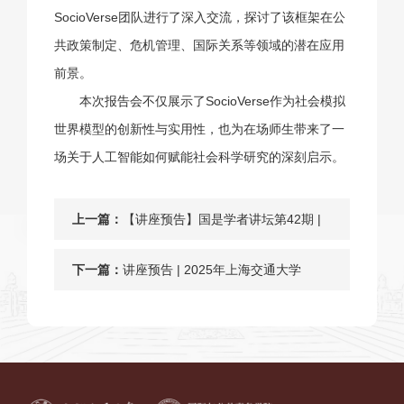
SocioVerse团队进行了深入交流，探讨了该框架在公
共政策制定、危机管理、国际关系等领域的潜在应用
前景。
本次报告会不仅展示了SocioVerse作为社会模拟
世界模型的创新性与实用性，也为在场师生带来了一
场关于人工智能如何赋能社会科学研究的深刻启示。
上一篇：
【讲座预告】国是学者讲坛第42期 |
人民民主溯源：概念生成轨迹与理论
下一篇：
讲座预告 | 2025年上海交通大学
发展脉络
MPA《学术写作、规范与伦理》系列
讲座（三）