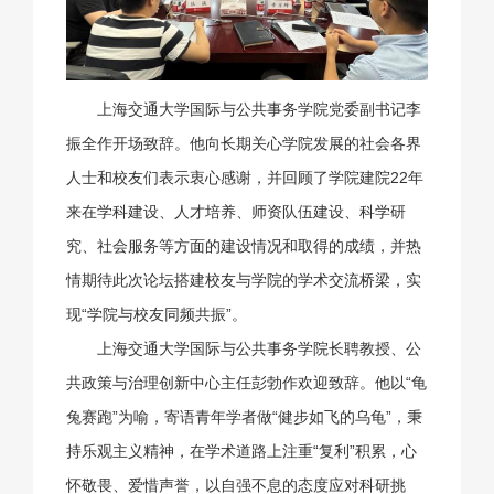
上海交通大学国际与公共事务学院党委副书记李
振全作开场致辞。他向长期关心学院发展的社会各界
人士和校友们表示衷心感谢，并回顾了学院建院22年
来在学科建设、人才培养、师资队伍建设、科学研
究、社会服务等方面的建设情况和取得的成绩，并热
情期待此次论坛搭建校友与学院的学术交流桥梁，实
现“学院与校友同频共振”。
上海交通大学国际与公共事务学院长聘教授、公
共政策与治理创新中心主任彭勃作欢迎致辞。他以“龟
兔赛跑”为喻，寄语青年学者做“健步如飞的乌龟”，秉
持乐观主义精神，在学术道路上注重“复利”积累，心
怀敬畏、爱惜声誉，以自强不息的态度应对科研挑