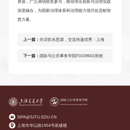
资源，广泛调动校友参与，推动理论创新与治理实践
深度融合，为国家治理体系和治理能力现代化贡献智
慧力量。
上一篇：
共话饮水思源，交流传递优秀：上海
交大国务学院学生实践团与北京校友
下一篇：
国际与公共事务学院F0109601班校
代表座谈交流
友毕业20周年返校活动
SIPA@SJTU.EDU.CN
上海市华山路1954号新建楼