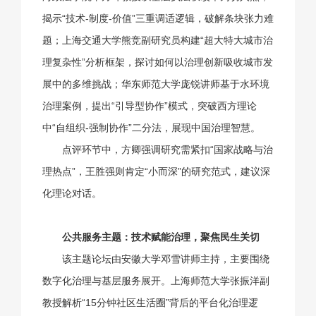
揭示“技术-制度-价值”三重调适逻辑，破解条块张力难
题；上海交通大学熊竞副研究员构建“超大特大城市治
理复杂性”分析框架，探讨如何以治理创新吸收城市发
展中的多维挑战；华东师范大学庞锐讲师基于水环境
治理案例，提出“引导型协作”模式，突破西方理论
中“自组织-强制协作”二分法，展现中国治理智慧。
点评环节中，方卿强调研究需紧扣“国家战略与治
理热点”，王胜强则肯定“小而深”的研究范式，建议深
化理论对话。
公共服务主题：技术赋能治理，聚焦民生关切
该主题论坛由安徽大学邓雪讲师主持，主要围绕
数字化治理与基层服务展开。上海师范大学张振洋副
教授解析“15分钟社区生活圈”背后的平台化治理逻