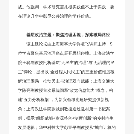
战。他强调，学术研究需扎根实践但不止于实践，要
在理论升华中彰显公共治理的学科价值。
基层政治主题：聚焦治理困境，探索破局路径
该主题论坛由上海海事大学许凌飞讲师主持，5
位学者聚焦基层治理痛点展开思想碰撞。上海政法学
院王聪副教授剖析基层“无民主的治理”与“无治理的民
主”悖论，提出以“全过程人民民主”的三重价值维度破
解治理困局，推动民主与治理双向赋能；上海交通大
学陈亮副教授首次系统阐释“政党信息能力”概念，构
建“五力分析框架”，为新兴领域党建研究提供新视
角；上海政法学院张诚副教授通过驻村第一书记案
例，揭示“组织赋能+资源整合+制度创新”的乡村内生
发展逻辑；华中科技大学彭亚平副教授从“城市计算的