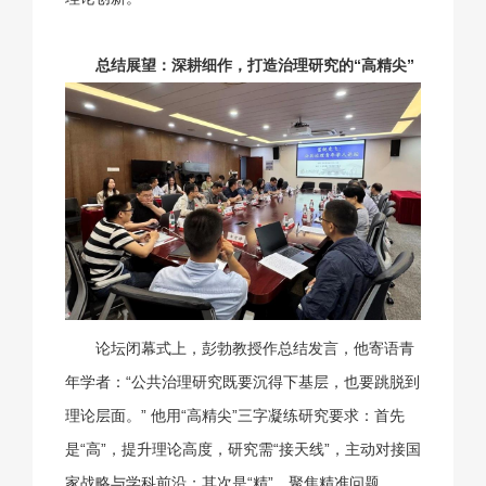
总结展望：深耕细作，打造治理研究的“高精尖”
论坛闭幕式上，彭勃教授作总结发言，他寄语青
年学者：“公共治理研究既要沉得下基层，也要跳脱到
理论层面。” 他用“高精尖”三字凝练研究要求：首先
是“高”，提升理论高度，研究需“接天线”，主动对接国
家战略与学科前沿；其次是“精”，聚焦精准问题，