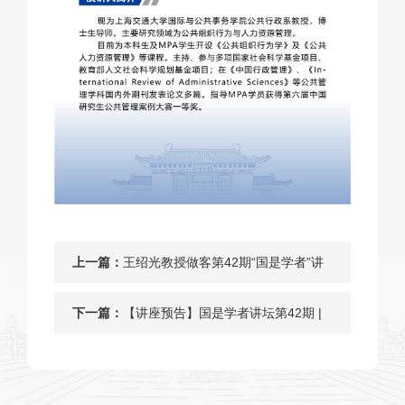
上一篇：
王绍光教授做客第42期“国是学者”讲
坛
下一篇：
【讲座预告】国是学者讲坛第42期 |
人民民主溯源：概念生成轨迹与理论
发展脉络