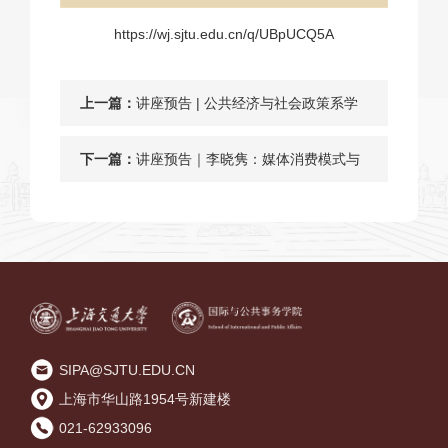
https://wj.sjtu.edu.cn/q/UBpUCQ5A
上一篇：
讲座预告 | 公共经济与社会政策系学
术报告会（五十期）暨Urban China
下一篇：
讲座预告｜李晓隽：媒体消费模式与
Research Network系列讲座第20讲
公众态度
SIPA@SJTU.EDU.CN
上海市华山路1954号新建楼
021-62933096