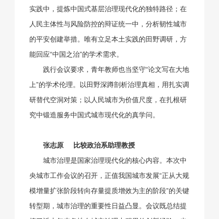
实践中，提炼中国式基层治理现代化的独特路径；在
人民主体性与风险防控的辩证统一中，分析韧性城市
的平安创建举措。唯有立足本土实践的田野调研，方
能回应“中国之治”的学术需求。
践行会议要求，青年教师也当坚守“论文写在大地
上”的学术伦理。以田野深蹲剖析治理真相，用扎实调
研替代空洞对策；以人民城市为价值尺度，在扎根研
究中锻造服务中国式城市现代化的真学问。
张志原
比较政治系助理教授
城市治理是国家治理现代化的核心内容。本次中
央城市工作会议的召开，正值我国城市发展“正从大规
模增量扩张阶段转向存量提质增效为主的阶段”的关键
转型期，城市治理的重要性日益凸显。会议既总结提