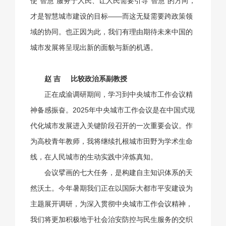
使“智慧”服务于人民、让人民需要引导“智慧”的方向，
才是智慧城市建设的目标——而这无疑需要跨政策领
域的协同。也正因为此，我们有理由期待未来中国的
城市发展将呈现出新的面貌与新的机遇。
赵 吉
比较政治系副教授
正在成渝调研期间，学习到中央城市工作会议精
神备感振奋。2025年中央城市工作会议是在中国式现
代化城市发展进入关键阶段召开的一次重要会议。作
为高校青年教师，我将继续扎根城市田野为学术生命
线，在人民城市的生动实践中淬炼真知。
会议擘画的七大任务，是构建自主知识体系的天
然沃土。今年暑期我们正在以国际大都市平安建设为
主题展开调研，为深入贯彻中央城市工作会议精神，
我们将更加积极地于社会治安防控与民生服务的交织