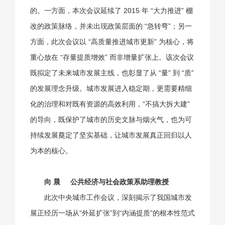
的。一方面，本次会议延续了 2015 年 “大力推进” 棚
改的政策脉络，并未出现政策层面的 “急转弯”；另一
方面，此次会议以 “高质量推进城市更新” 为核心，将
重心放在 “存量提质增效” 而非增量扩张上。该次会议
既拟定了未来城市发展主线，也彰显了从 “量” 到 “质”
的发展理念升级。城市发展进入稳定期，更需要精细
化的治理和对既有资源的高效利用，“不搞大拆大建”
的导向，既保护了城市的历史文脉与烟火气，也为可
持续发展奠定了坚实基础，让城市发展真正回归以人
为本的核心。
向 晨
公共经济与社会政策系助理教授
此次中央城市工作会议，深刻揭示了我国城市发
展正经历一场从“外延扩张”到“内涵提质”的根本性范式