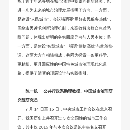
炼了近十年来各地在城市治理中积累的创新经验，也
进一步为未来的城市治理发展指明了方向。一方面，
是建设“人民城市”，会议强调要“用好市民服务热线”，
围绕市民诉求创新治理机制，来高效解决群众急难愁
盼问题，体现出鲜明的务实回应导向与人民本位；另
一方面，是建设“智慧城市”，强调“便捷高效”与统筹协
调。这两大方向相辅相成，共同为探索一条更科学、
更精细、更具回应性的中国特色城市治理现代化道
路，提供了清晰的顶层设计与实践指引。
陈一帆
公共行政系助理教授、
中国城市治理研
究院研究员
7 月 14 日至 15 日，中央城市工作会议在北京召
开。我国历史上共召开过 5 次全国性的城市工作会
议，其中仅 2015 年与本次会议是以中央名义召开