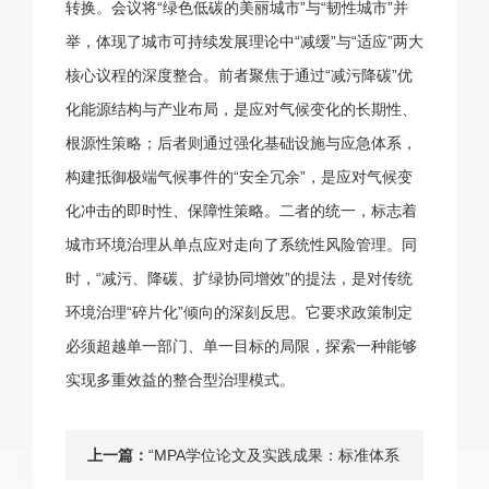
转换。会议将“绿色低碳的美丽城市”与“韧性城市”并
举，体现了城市可持续发展理论中“减缓”与“适应”两大
核心议程的深度整合。前者聚焦于通过“减污降碳”优
化能源结构与产业布局，是应对气候变化的长期性、
根源性策略；后者则通过强化基础设施与应急体系，
构建抵御极端气候事件的“安全冗余”，是应对气候变
化冲击的即时性、保障性策略。二者的统一，标志着
城市环境治理从单点应对走向了系统性风险管理。同
时，“减污、降碳、扩绿协同增效”的提法，是对传统
环境治理“碎片化”倾向的深刻反思。它要求政策制定
必须超越单一部门、单一目标的局限，探索一种能够
实现多重效益的整合型治理模式。
上一篇：
“MPA学位论文及实践成果：标准体系