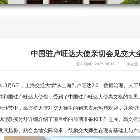
中国驻卢旺达大使亲切会见交大
发布时间：2025-08-11
浏览量：
25年8月6日，上海交通大学“从上海到卢旺达2.0：数据治理、
共和国驻卢旺达大使馆，受到了中国驻卢旺达大使高文棋的接见
流环节中，高文棋大使对交大师生的到来表示热烈欢迎，并亲切
助理教授付舒详细介绍了项目组的前期准备和工作进展。高文棋
发展趋势、贴合当地实际需求，鼓励交大师生在现有基础上与卢