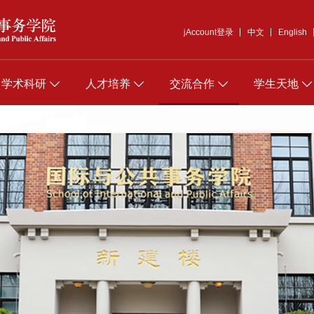
jAccount登录
中文
English
学术科研
人才培养
交流合作
学生天地