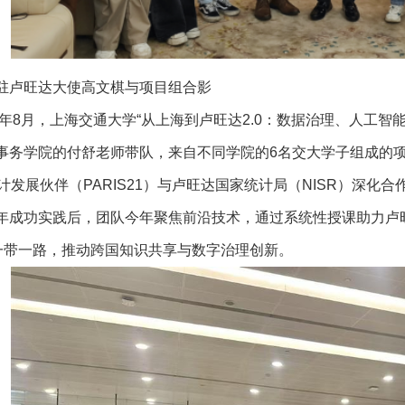
驻卢旺达大使高文棋与项目组合影
25年8月，上海交通大学“从上海到卢旺达2.0：数据治理、人工
事务学院的付舒老师带队，来自不同学院的6名交大学子组成的项
统计发展伙伴（PARIS21）与卢旺达国家统计局（NISR）深
年成功实践后，团队今年聚焦前沿技术，通过系统性授课助力卢
说一带一路，推动跨国知识共享与数字治理创新。