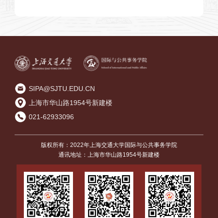
核办法
生导师名单（2025年10月30日更新）
SIPA@SJTU.EDU.CN
上海市华山路1954号新建楼
021-62933096
版权所有：2022年上海交通大学国际与公共事务学院
通讯地址：上海市华山路1954号新建楼