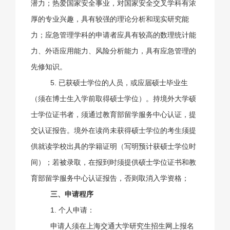
潜力；热爱国家安全事业，对国家安全交叉学科有浓
厚的专业兴趣，具有较强的理论分析和现实研究能
力；应急管理学科的申请者应具有较高的数理统计能
力、外语应用能力、风险分析能力，具有应急管理的
先修知识。
5. 已获硕士学位的人员，或应届硕士毕业生
（须在博士生入学前取得硕士学位）。持境外大学硕
士学位证书者，须通过教育部留学服务中心认证，提
交认证报告。境外在读尚未获得硕士学位的考生须提
供就读学校出具的学籍证明（写明预计获硕士学位时
间）；若被录取，在报到时须提供硕士学位证书和教
育部留学服务中心认证报告，否则取消入学资格；
三、申请程序
1. 个人申请：
申请人须在上海交通大学研究生招生网上报名