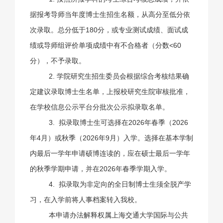
据报考导师当年度博士生招生名额，从高分至低分依
次录取。总分低于
180
分，或专业测试成绩、面试成
绩或导师组评价单项成绩中有不合格者（分数
<60
分），不予录取。
2. 学院研究生招生委员会根据综合考核结果确
定建议录取博士生名单，上报校研究生院审核批准，
在学校信息公示平台分批次公示拟录取名单。
3. 拟录取博士生可选择在2026年春季（
2026
年
4
月）或秋季（
2026
年
9
月）入学。选择在基本学制
内最后一学年申请硕博连读的，应在硕士最后一学年
的秋季学期申请，并在2026年春季学期入学。
4. 拟录取为非定向的全日制博士生须全脱产学
习，在入学前将人事档案转入我校。
本申请办法解释权属上海交通大学国际与公共