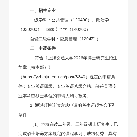
一、招生专业
一级学科：公共管理（
120400
）、政治学
（
030200
）、国家安全学（
140200
）
自设二级学科：应急管理（
1204Z1
）
二、申请条件
1. 符合《上海交通大学
2026
年博士研究生招生
简章（校本部）》
（
https://yzb.sjtu.edu.cn/post/3340
）规定的申请条
件；专业英语四级、专业英语八级合格、获得英语专
业本科或硕士学位的申请人均可报考。
2. 通过硕博连读方式申请的考生还须符合下列
条件：
（
1
）本校在读二年级、三年级硕士研究生，已
完成硕士培养方案规定的课程学习，成绩优秀，具有