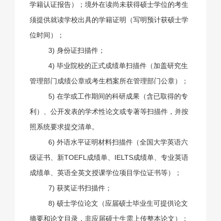
学籍认证报告）；境外在读尚未获得硕士学位的考生
须提供就读学校出具的学籍证明（写明预计获硕士学
位时间）；
3) 身份证扫描件；
4) 毕业院校的正式成绩单扫描件（加盖研究生
管理部门成绩公章或考生档案所在管理部门公章）；
5) 在学或工作期间的科研成果（含已取得的专
利）、公开发表的学术性论文或专著等扫描件，并按
照系统要求提交清单。
6) 外语水平证明材料扫描件（全国大学英语六
级证书、新
TOEFL
成绩单、
IELTS
成绩单、专业英语
成绩单、英语全英文授课学位项目学位证书等）；
7) 获奖证书扫描件；
8) 硕士学位论文（应届硕士毕业生可提供论文
摘要和论文目录，非应届硕士生需上传整本论文）；