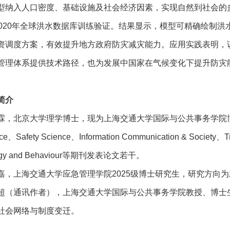
型纳入人口密度、基础设施及社会经济因素，实现自然到社会的
0-2020年全球洪水数据库训练验证。结果显示，模型可精确绘
资调度方案，有效提升地方政府防灾减灾能力。应用实践表明，
管理体系提供技术路径，也为发展中国家在气候变化下提升防灾
简介
，北京大学理学博士，现为上海交通大学国际与公共事务学院博士后。在Nat
e、Safety Science、Information Communication & Society、Trans
logy and Behaviour等期刊发表论文若干。
嘉，上海交通大学应急管理学院2025级博士研究生，研究方向
超（通讯作者），上海交通大学国际与公共事务学院教授、博士
社会网络与制度变迁。