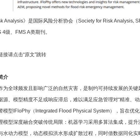
sk Analysis》是国际风险分析协会（Society for Risk Ana
S 4级、FMS A类期刊。
链接请点击“
原文
”跳转
简介
作为全球频发且影响广泛的自然灾害，是制约可持续发展的关键
据源、模型精度不足或响应滞后，难以满足应急管理对“精准、动
型IFloPhy（Integrated Flood Physical Syste
理模型深度融合突破传统局限：机器学习采用多算法集成，提升
与水动力模型，动态模拟洪水形成扩散过程，同时借数据同化实