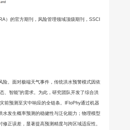
lysis, SRA）的官方期刊，风险管理领域顶级期刊，SSCI
风险。面对极端天气事件，传统洪水预警模式因依
态、智能”的需求。为此，研究团队开发了综合洪
m），旨在优化灾前预测至灾中响应的全链条。IFloPhy通过机器
洪水发生概率预测的稳健性与泛化能力；物理模型
时修正误差，显著提高预测精度与跨区域适应性。