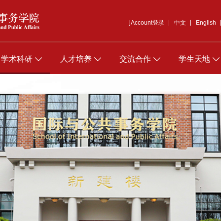
jAccount登录
中文
English
学术科研
人才培养
交流合作
学生天地