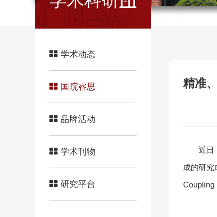
学术科研
学术动态
精准
国院睿思
品牌活动
近日
学术刊物
成的研究成果：I
研究平台
Couplin