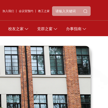
加入我们
会议室预约
教工之家
校友之家
党群之窗
办事指南