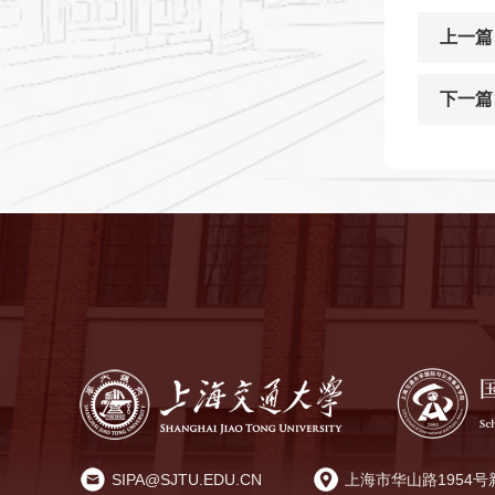
上一篇
下一篇
SIPA@SJTU.EDU.CN
上海市华山路1954号