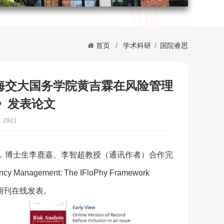
首页
/
学术科研
/
国院睿思
海交大国务学院黄吉霖在风险管理
is》发表论文
2921
，博士生李鹿嘉、李智超教授（通讯作者）合作完
ncy Management: The IFloPhy Framework
ysis》期刊在线发表。