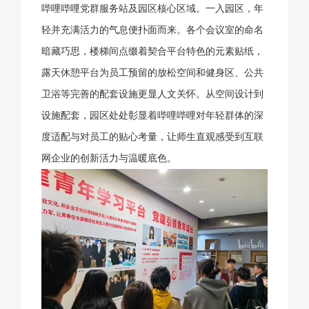
哔哩哔哩党群服务站及园区核心区域。一入园区，年
轻并充满活力的气息便扑面而来。各个会议室的命名
暗藏巧思，楼梯间点缀着契合平台特色的元素贴纸，
露天休憩平台为员工预留的放松空间和健身区、公共
卫浴等完善的配套设施更显人文关怀。从空间设计到
设施配套，园区处处彰显着哔哩哔哩对年轻群体的深
度适配与对员工的贴心考量，让师生直观感受到互联
网企业的创新活力与温暖底色。