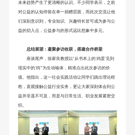
未来趋势产生了更清晰的认识。不少同学表示，之前
对公益的认知停留在单一捐赠层面，而此次交流让他
们深刻意识到，专业知识、兴趣特长皆可成为参与公
益的切入点，公益参与的形式远比想象中多元。
总结展望：凝聚参访收获，搭建合作桥梁
座谈尾声，徐家良教授以“从书本上的‘鸡蛋’见到
现实中的‘鸡’”为生动喻体，精准点出此次参访的价
值。他指出，这一社会实践活动让同学们跳出理论桎
梏，直观接触公益行业实务，更让大家深刻体会到公
益并非遥不可及，而是与日常生活、职业发展紧密交
织。