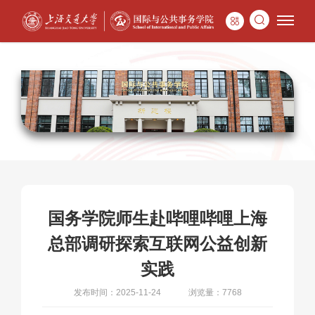
国务学院师生赴哔哩哔哩上海
总部调研探索互联网公益创新
实践
发布时间：2025-11-24
浏览量：7768