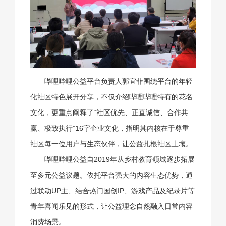
哔哩哔哩公益平台负责人郭宜菲围绕平台的年轻
化社区特色展开分享，不仅介绍哔哩哔哩特有的花名
文化，更重点阐释了“社区优先、正直诚信、合作共
赢、极致执行”16字企业文化，指明其内核在于尊重
社区每一位用户与生态伙伴，让公益扎根社区土壤。
哔哩哔哩公益自2019年从乡村教育领域逐步拓展
至多元公益议题。依托平台强大的内容生态优势，通
过联动UP主、结合热门国创IP、游戏产品及纪录片等
青年喜闻乐见的形式，让公益理念自然融入日常内容
消费场景。