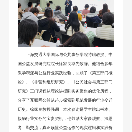
上海交通大学国际与公共事务学院特聘教授、中
国公益发展研究院院长徐家良率先致辞。他结合多年
教学积淀与公益行业实践经验，回顾了《第三部门概
论》、《非营利组织研究》、《公民社会与第三部门
研究》三门课程从理论讲授到实务聚焦的优化历程，
分享了互联网公益从起步探索到规范发展的行业变迁
历史。徐家良教授强调，本次参访是学生跳出书本、
接触行业实务的宝贵契机，他鼓励大家多观察、深思
考、勤交流，真正读懂公益运作的现实逻辑和实践价