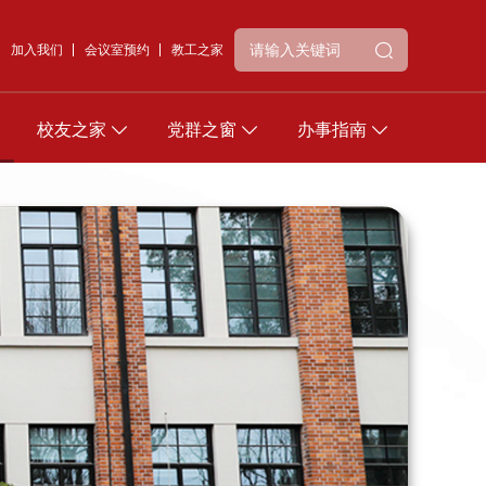
加入我们
会议室预约
教工之家
校友之家
党群之窗
办事指南