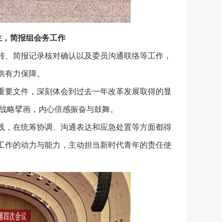
生，简报组会务工作
转、简报记录核对确认以及委员沟通联络等工作，
供有力保障。
重要文件，深刻体会到过去一年改革发展取得的显
的战略擘画，内心倍感振奋与鼓舞。
践，在统筹协调、沟通表达和应急处置等方面都得
工作的动力与能力，主动担当新时代青年的责任使