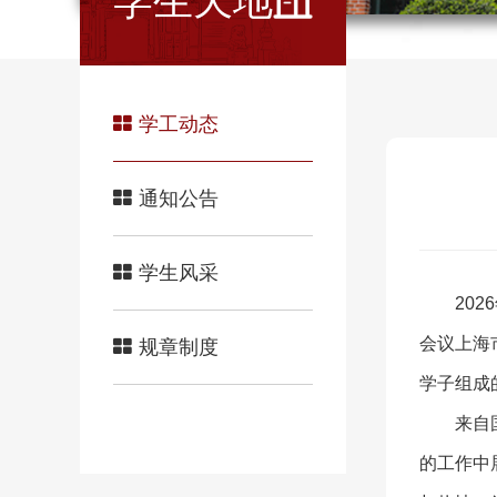
学生天地
学工动态
通知公告
学生风采
20
会议上海
规章制度
学子组成
来自
的工作中