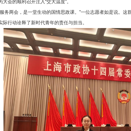
为大会的顺利召开注入“交大温度”。
够服务两会，是一堂生动的国情思政课。”一位志愿者如是说。这
实际行动诠释了新时代青年的责任与担当。