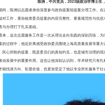
陈洲，中共党员，2023级政治学博士生
期间，陈洲以志愿者身份深度参与政协提案组提案分理工作。在
核对工作，逐份核查委员提案的内容完整性、要素规范性与信息
查与办理打下扎实基础。
看来，这次志愿服务工作是一次从理论走向实践的深刻历练，为
案的过程中，他近距离感受政协委员围绕上海高质量发展等重大
、民心所盼的提案，既是委员们的真知灼见，也是城市治理的现
推动发展中的重要作用。这也让他深刻认识到，学术研究只有扎
才能找准方向、彰显价值，也更加坚定了他以专业所长服务于社