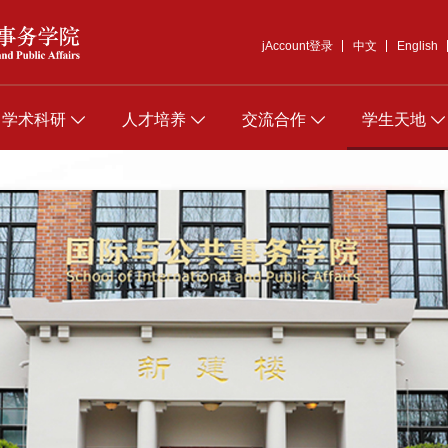
jAccount登录
中文
English
学术科研
人才培养
交流合作
学生天地