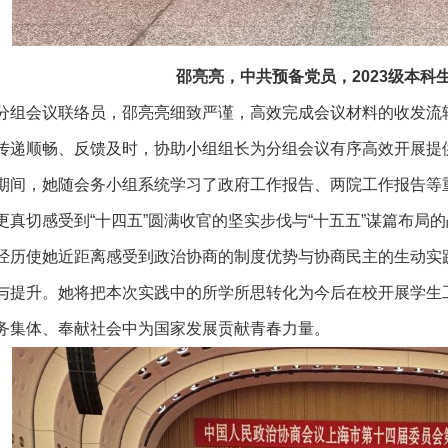
邵亮亮，中共预备党员，2023级本科
分组会议联络员，邵亮亮细致严谨，高效完成会议材料的收发流
传递顺畅、反馈及时，协助小组组长为分组会议有序高效开展提
期间，她随会务小组系统学习了政府工作报告、两院工作报告等
更真切感受到“十四五”圆满收官的坚实步伐与“十五五”谋篇布局
经历使她近距离感受到政治协商的制度优势与协商民主的生动实
与提升。她将把本次实践中的所学所思转化为今后在校开展学生
务集体、奉献社会中为国家发展贡献青春力量。