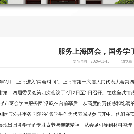
服务上海两会，国务学
发布时间：2026-02-13
浏览量：
26年2月，上海进入“两会时间”。上海市第十六届人民代表大会第
市第十四届委员会第四次会议于2月2日至5日召开。在这座城市
的“市两会学生服务团”活跃在台前幕后，以高度的责任感和饱满
国际与公共事务学院的4名学生作为代表深度参与其中。他们在
展现出国务学子的专业素养与奉献精神。从会场引导到材料整理