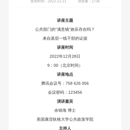
发布时间：2022-12-21
浏览量：2736
讲座主题
公共部门的“满意镜”效应存在吗？
来自基层一线干部的证据
讲座时间
2022年12月28日
9：00（北京时间）
讲座地点
腾讯会议号：758 626 056
会议密码：123456
演讲嘉宾
余锦海 博士
美国康涅狄格大学公共政策学院
主持人