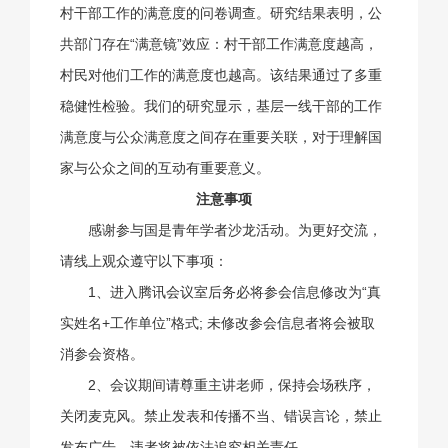
村干部工作的满意度的问卷调查。研究结果表明，公
共部门存在“满意镜”效应：村干部工作满意度越高，
村民对他们工作的满意度也越高。该结果通过了多重
稳健性检验。我们的研究显示，基层一线干部的工作
满意度与公众满意度之间存在重要关联，对于理解国
家与公众之间的互动有重要意义。
注意事项
感谢参与国是青年学者沙龙活动。为更好交流，
请线上观众遵守以下事项：
1、进入腾讯会议室后务必将参会信息修改为“真
实姓名+工作单位”格式; 未修改参会信息者将会被取
消参会资格。
2、会议期间请尊重主讲老师，保持会场秩序，
关闭麦克风。禁止发表和传播不当、错误言论，禁止
发布广告，违者将被依法追究相关责任。