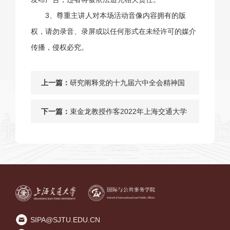
3、尊重主讲人对本场活动音像内容拥有的版
权，请勿录音、录屏或以任何形式在未经许可的媒介
传播，侵权必究。
上一篇：
研究阐释党的十九届六中全会精神国
家社科基金重大项目“数字经济时代防
下一篇：
束金龙教授作客2022年上海交通大学
止资本无序扩张研究”开题论证会顺利
MPA名家讲坛
召开
SIPA@SJTU.EDU.CN