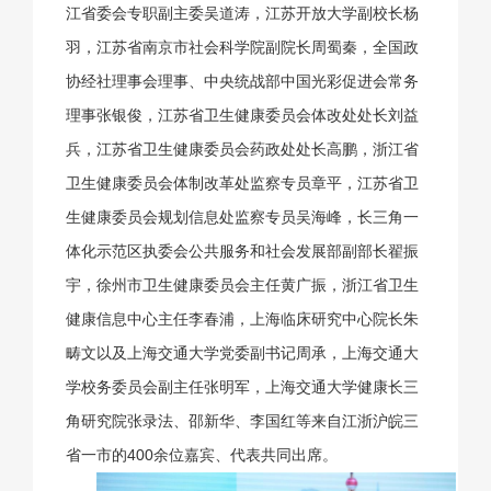
江省委会专职副主委吴道涛，江苏开放大学副校长杨
羽，江苏省南京市社会科学院副院长周蜀秦，全国政
协经社理事会理事、中央统战部中国光彩促进会常务
理事张银俊，江苏省卫生健康委员会体改处处长刘益
兵，江苏省卫生健康委员会药政处处长高鹏，浙江省
卫生健康委员会体制改革处监察专员章平，江苏省卫
生健康委员会规划信息处监察专员吴海峰，长三角一
体化示范区执委会公共服务和社会发展部副部长翟振
宇，徐州市卫生健康委员会主任黄广振，浙江省卫生
健康信息中心主任李春浦，上海临床研究中心院长朱
畴文以及上海交通大学党委副书记周承，上海交通大
学校务委员会副主任张明军，上海交通大学健康长三
角研究院张录法、邵新华、李国红等来自江浙沪皖三
省一市的400余位嘉宾、代表共同出席。