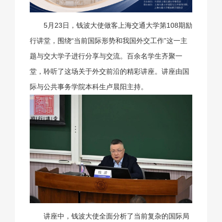
5月23日，钱波大使做客上海交通大学第108期励
行讲堂，围绕“当前国际形势和我国外交工作”这一主
题与交大学子进行分享与交流。百余名学生齐聚一
堂，聆听了这场关于外交前沿的精彩讲座。讲座由国
际与公共事务学院本科生卢晨阳主持。
讲座中，钱波大使全面分析了当前复杂的国际局