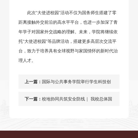
此次“大使进校园”活动不仅为国务师生搭建了零
距离接触外交前沿的高水平平台，也进一步加深了青
年学子对国家外交战略的理解。未来，学院将继续依
托“大使进校园”等品牌活动，搭建更多高层次交流平
台，致力于培养具有全球视野与家国情怀的新时代治
理人才。
上一篇：
国际与公共事务学院举行学生科技创
新与社会实践工作交流会
下一篇：
校地协同共筑安全防线｜ 我校总体国
家安全观学习宣讲团成员受聘徐汇区
总体国家安全观宣讲团特约宣讲员