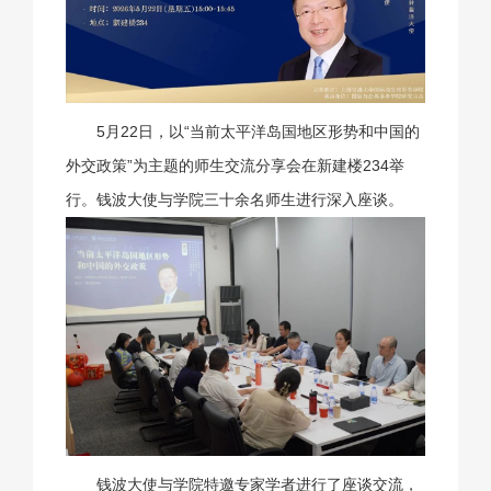
5月22日，以“当前太平洋岛国地区形势和中国的
外交政策”为主题的师生交流分享会在新建楼234举
行。钱波大使与学院三十余名师生进行深入座谈。
钱波大使与学院特邀专家学者进行了座谈交流，