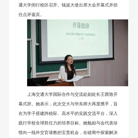
通大学闵行校区召开。钱波大使出席大会开幕式并担
任点评嘉宾。
上海交通大学国际合作与交流处副处长王茜致开
幕式辞。她表示，此次交大与华东师大再度携手，旨
在为学子搭建跨校际、高水平的实践交流平台，深入
践行学校全球胜任力的培养目标。她勉励与会代表珍
惜向一线外交官请教的宝贵机会，在磋商中探索解决