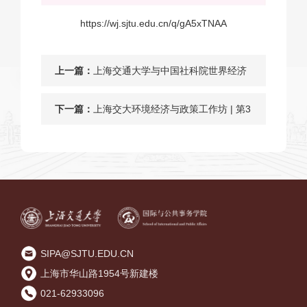
https://wj.sjtu.edu.cn/q/gA5xTNAA
上一篇：
上海交通大学与中国社科院世界经济
与政治研究所“一部六院”科教融汇协
下一篇：
上海交大环境经济与政策工作坊 | 第3
同育人合作交流会暨“人工智能与全球
期：李善军（斯坦福大学）
治理”学术研讨会
SIPA@SJTU.EDU.CN
上海市华山路1954号新建楼
021-62933096