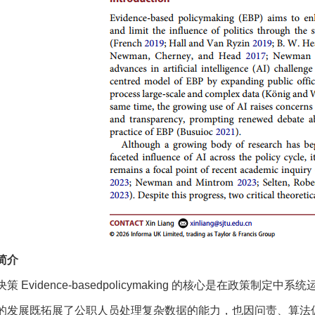
简介
策 Evidence-basedpolicymaking 的核心是在政
的发展既拓展了公职人员处理复杂数据的能力，也因问责、算法