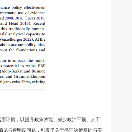
策制定中系统运用证据，以提升政策效能、减少政治干预。人工
偏见与透明度问题，引发了关于循证决策基础与实