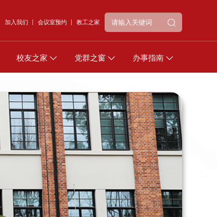
加入我们
会议室预约
教工之家
校友之家
党群之窗
办事指南