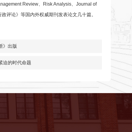
eview、Risk Analysis、Journal of
eviews、《公共行政评论》等国内外权威期刊发表论文几十篇。
断》出版
为紧迫的时代命题