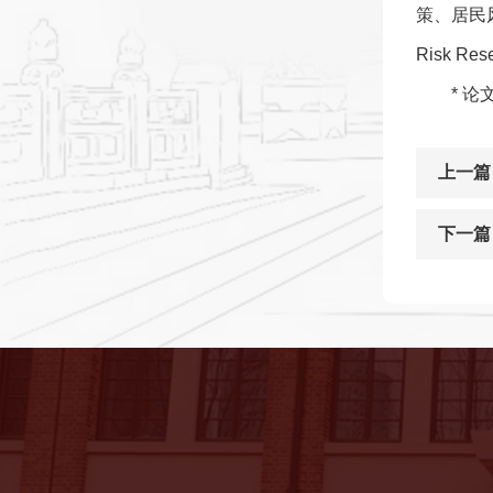
策、居民风险
Risk R
* 
上一篇
下一篇