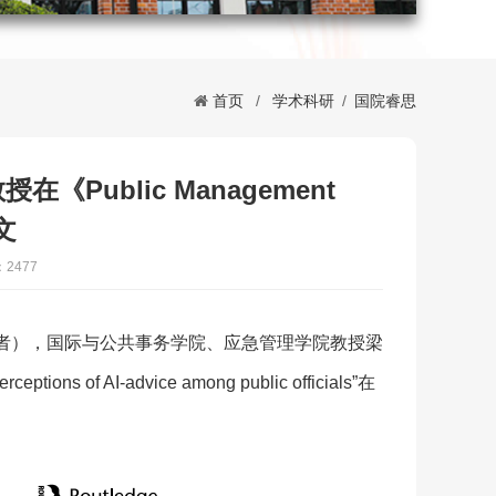
首页
/
学术科研
/
国院睿思
ublic Management
文
2477
者），国际与公共事务学院、应急管理学院教授梁
ions of AI-advice among public officials”在