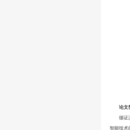
论文
循证决
智能技术