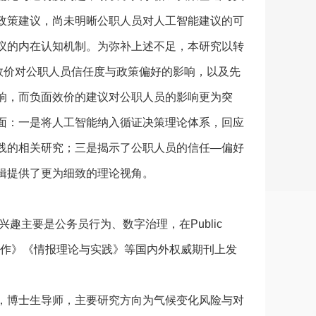
政策建议，尚未明晰公职人员对人工智能建议的可
议的内在认知机制。为弥补上述不足，本研究以转
效价对公职人员信任度与政策偏好的影响，以及先
响，而负面效价的建议对公职人员的影响更为突
面：一是将人工智能纳入循证决策理论体系，回应
践的相关研究；三是揭示了公职人员的信任—偏好
辑提供了更为细致的理论视角。
趣主要是公务员行为、数字治理，在Public
rly、《图书情报工作》《情报理论与实践》等国内外权威期刊上发
，博士生导师，主要研究方向为气候变化风险与对