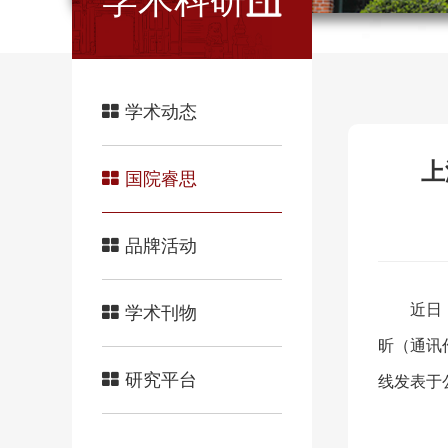
学术科研
学术动态
上
国院睿思
品牌活动
近日
学术刊物
昕（通讯作者）合
研究平台
线发表于公共