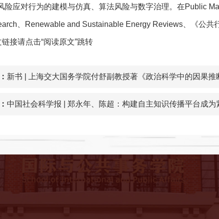
应对行为的建模与仿真、算法风险与数字治理。在Public Management R
esearch、Renewable and Sustainable Energy R
论文链接请点击“
阅读原文
”跳转
：
新书 | 上海交大国务学院付舒副教授著《政治科学中的因果推
：
中国社会科学报 | 郑永年、陈超：构建自主知识传播平台成