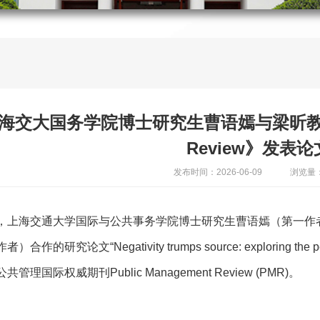
海交大国务学院博士研究生曹语嫣与梁昕教授在《P
Review》发表论
发布时间：2026-06-09
浏览量：
，上海交通大学国际与公共事务学院博士研究生曹语嫣（第一作
作的研究论文“Negativity trumps source: exploring the percept
管理国际权威期刊Public Management Review (PMR)。