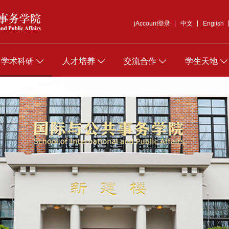
jAccount登录
中文
English
学术科研
人才培养
交流合作
学生天地