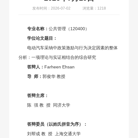
发布时间：2026-07-02
浏览量：1218
专业名称：
公共管理（120400）
学位论文题目：
电动汽车采纳中政策激励与行为决定因素的整体
分析：一项理论与实证相结合的综合研究
答辩人：
Farheen Ehsan
导 师：
郭俊华 教授
答辩主席：
陈 强 教 授 同济大学
答辩委员（以姓氏拼音为序）：
刘帮成 教 授 上海交通大学