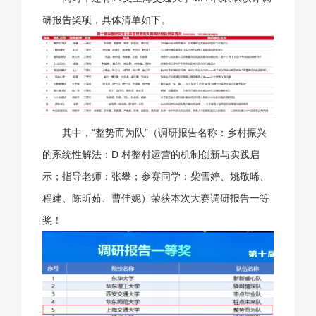
研报告奖项，具体清单如下。
其中，“整势而为队”（调研报告名称：乡村振兴
的系统性解法：D 村整村运营的机制创新与实践启
示；指导老师：张攀；参赛同学：柴雪婷、姚敬晞、
程建、陈昕茹、曹佳妮）荣获本次大赛调研报告一等
奖！