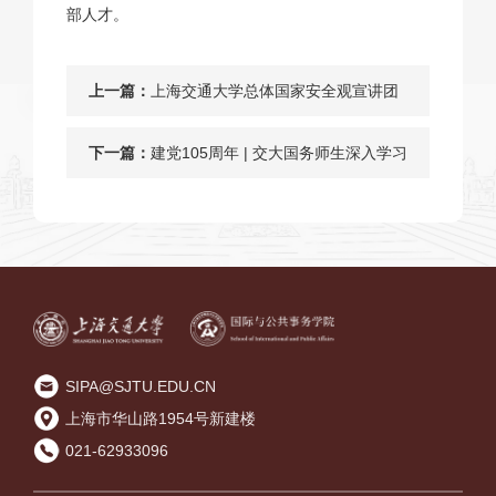
部人才。
上一篇：
上海交通大学总体国家安全观宣讲团
在第八届上海高校学生理论宣讲微课
下一篇：
建党105周年 | 交大国务师生深入学习
程展示活动中斩获最高奖
领会习近平党建思想，笃行不怠谱新
篇
SIPA@SJTU.EDU.CN
上海市华山路1954号新建楼
021-62933096