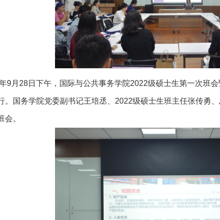
21年9月28日下午，国际与公共事务学院2022级硕士生第一次
行。国务学院党委副书记王培丞、2022级硕士生班主任张传勇、
班会。