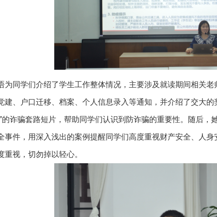
语为同学们介绍了学生工作整体情况，主要涉及就读期间相关老
党建、户口迁移、档案、个人信息录入等通知，并介绍了交大的
盘”的诈骗套路短片，帮助同学们认识到防诈骗的重要性。随后，
全事件，用深入浅出的案例提醒同学们高度重视财产安全、人身
度重视，切勿掉以轻心。