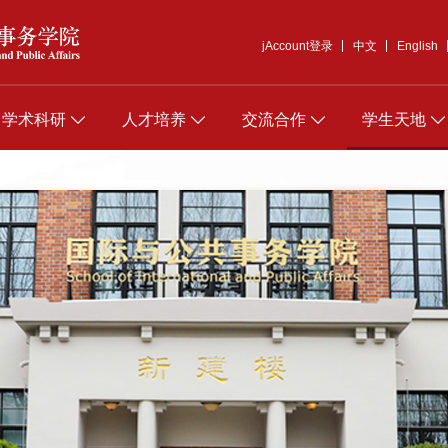
jAccount登录
中文
English
学术科研
人才培养
交流合作
学生天地