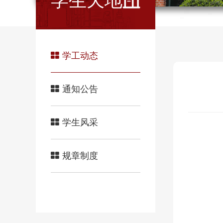
学生天地
学工动态
通知公告
学生风采
规章制度