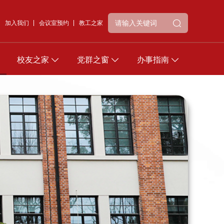
加入我们
会议室预约
教工之家
校友之家
党群之窗
办事指南