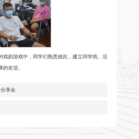
的戏剧游戏中，同学们熟悉彼此，建立同学情。活
厚的友谊。
验分享会