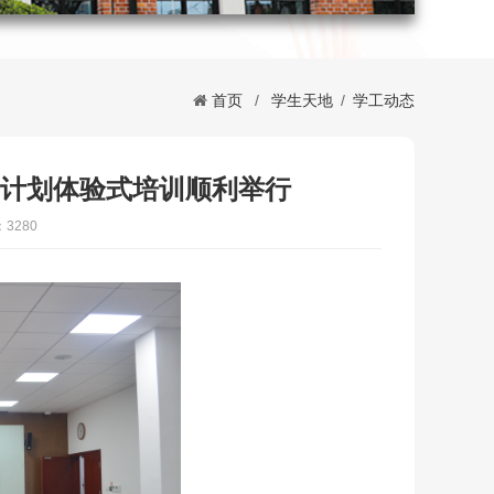
首页
/
学生天地
/
学工动态
光计划体验式培训顺利举行
3280