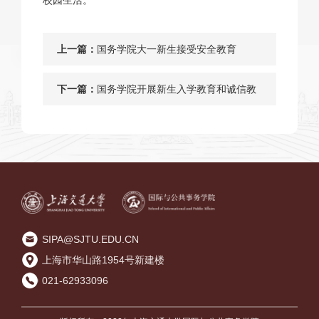
校园生活。
上一篇：
国务学院大一新生接受安全教育
下一篇：
国务学院开展新生入学教育和诚信教
育活动
SIPA@SJTU.EDU.CN
上海市华山路1954号新建楼
021-62933096