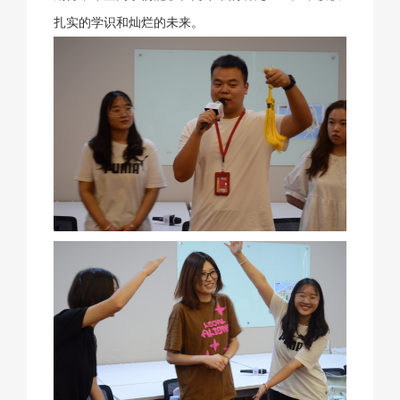
扎实的学识和灿烂的未来。