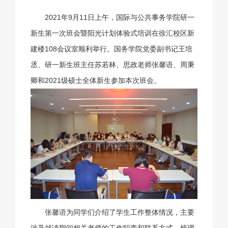
2021年9月11日上午，国际与公共事务学院研一
新生第一次班会暨阳光计划体验式培训在徐汇校区新
建楼108会议室顺利举行。国务学院党委副书记王培
丞、研一新生班主任苏若林、思政老师张馨语、周秉
卿和2021级硕士全体新生参加本次班会。
张馨语为同学们介绍了学生工作整体情况，主要
涉及就读期间相关老师的工作职责和联系方式，梳理