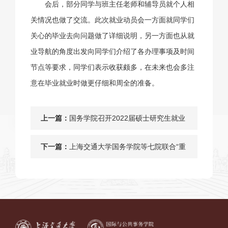
会后，部分同学与班主任老师和辅导员就个人相
关情况也做了交流。此次就业动员会一方面就同学们
关心的毕业去向问题做了详细说明，另一方面也从就
业导航的角度出发向同学们介绍了各办理事项及时间
节点等要求，同学们表示收获颇多，在未来也会多注
意在毕业就业时做更仔细和周全的准备。
上一篇：
国务学院召开2022届硕士研究生就业
动员会
下一篇：
上海交通大学国务学院等七院联合“重
走红色路”定向越野活动暨“重温峥嵘
岁月”建党百年庆祝活动顺利举行