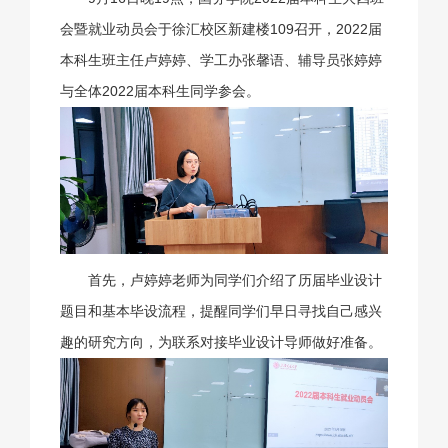
会暨就业动员会于徐汇校区新建楼109召开，2022届
本科生班主任卢婷婷、学工办张馨语、辅导员张婷婷
与全体2022届本科生同学参会。
首先，卢婷婷老师为同学们介绍了历届毕业设计
题目和基本毕设流程，提醒同学们早日寻找自己感兴
趣的研究方向，为联系对接毕业设计导师做好准备。