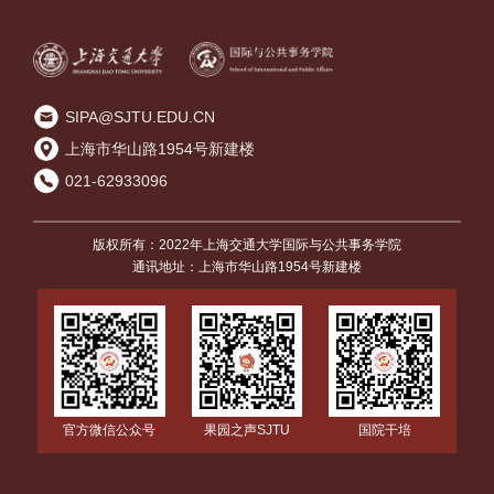
SIPA@SJTU.EDU.CN
上海市华山路1954号新建楼
021-62933096
版权所有：2022年上海交通大学国际与公共事务学院
通讯地址：上海市华山路1954号新建楼
国院干培
官方微信公众号
果园之声SJTU