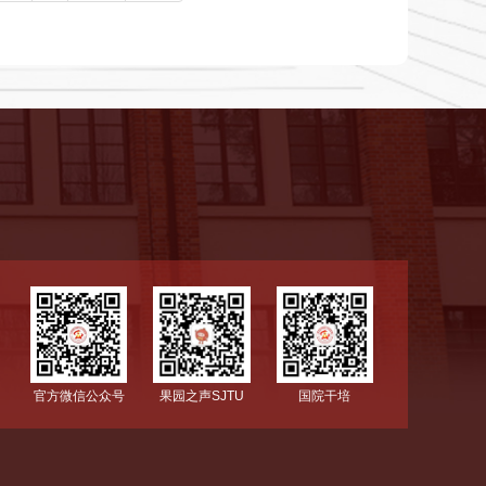
国院干培
官方微信公众号
果园之声SJTU