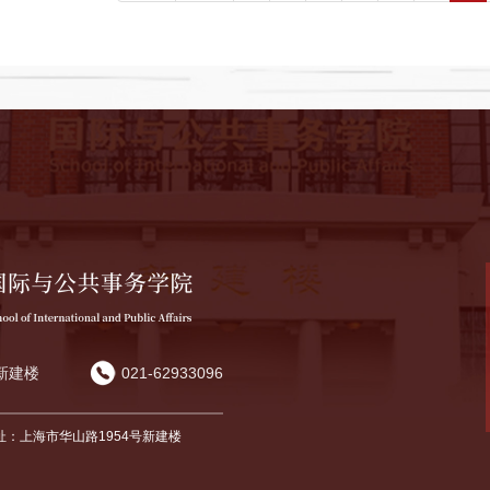
新建楼
021-62933096
址：上海市华山路1954号新建楼