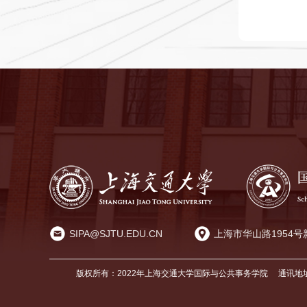
SIPA@SJTU.EDU.CN
上海市华山路1954号
版权所有：2022年上海交通大学国际与公共事务学院
通讯地