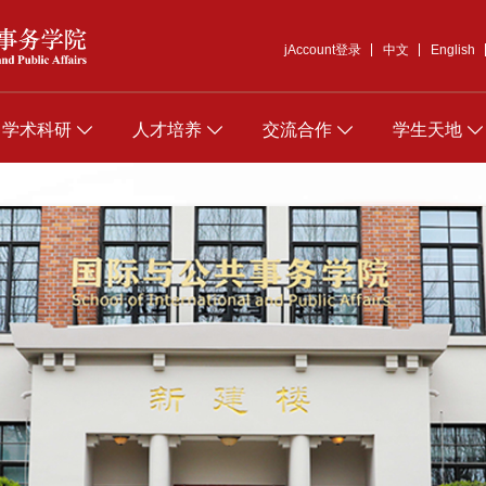
jAccount登录
中文
English
学术科研
人才培养
交流合作
学生天地