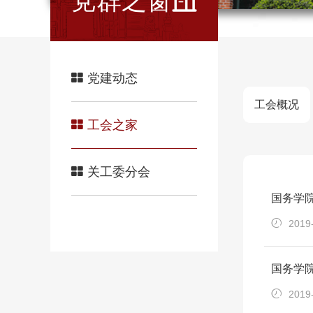
党群之窗
党建动态
工会概况
工会之家
关工委分会
国务学
2019
国务学院
2019