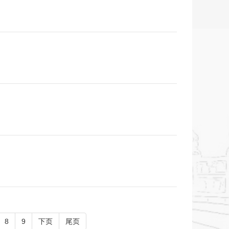
8
9
下页
尾页