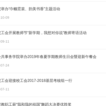
举办“巾帼霓裳、韵美书香”主题活动
-10-09
院工会开展教师节“新学期，我想对你说”教师寄语活动
-09-11
公共事务学院举办2019年春夏学期教师生日会暨迎新午餐会
-07-24
工会迎接校工会2017-2018基层考核组一行
-07-11
院教职工获“我和我的祖国”舞蹈大决赛优胜奖