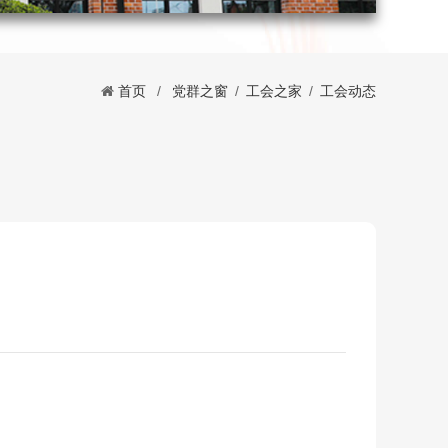
首页
/
党群之窗
/
工会之家
/
工会动态