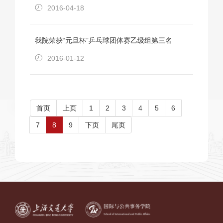
2016-04-18
我院荣获“元旦杯”乒乓球团体赛乙级组第三名
2016-01-12
首页
上页
1
2
3
4
5
6
7
8
9
下页
尾页