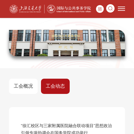
工会概况
工会动态
“徐汇校区与三家附属医院融合联动项目”思想政治
引领专项协调会在国务学院成功举行