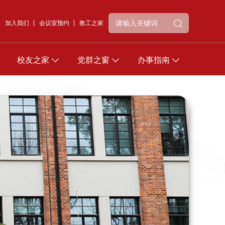
加入我们
会议室预约
教工之家
校友之家
党群之窗
办事指南