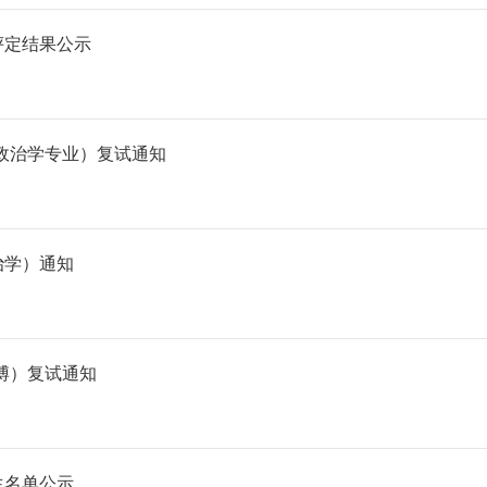
评定结果公示
(政治学专业）复试通知
治学）通知
直博）复试通知
生名单公示