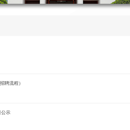
招聘流程）
果公示