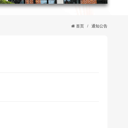
首页
/
通知公告