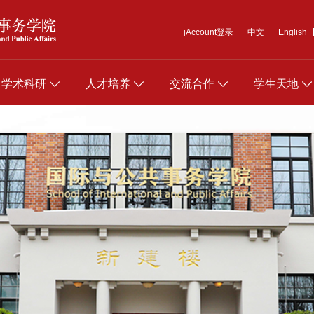
jAccount登录
中文
English
学术科研
人才培养
交流合作
学生天地