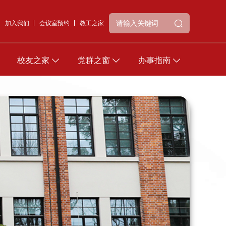
加入我们
会议室预约
教工之家
校友之家
党群之窗
办事指南