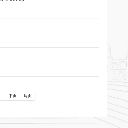
..
下页
尾页