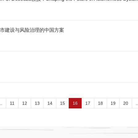
市建设与风险治理的中国方案
..
11
12
13
14
15
16
17
18
19
20
.