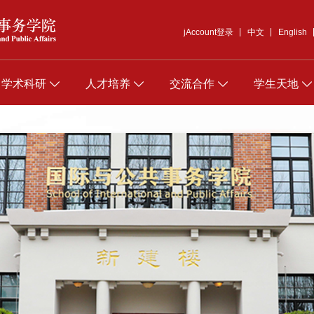
jAccount登录
中文
English
学术科研
人才培养
交流合作
学生天地