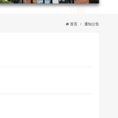
首页
/
通知公告