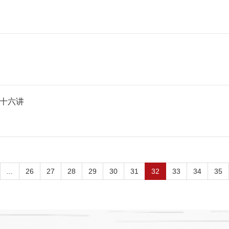
第十六讲
...
26
27
28
29
30
31
32
33
34
35