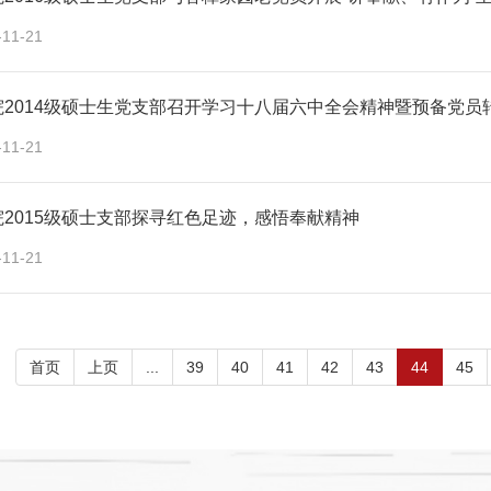
-11-21
院2014级硕士生党支部召开学习十八届六中全会精神暨预备党员
-11-21
2015级硕士支部探寻红色足迹，感悟奉献精神
-11-21
首页
上页
...
39
40
41
42
43
44
45