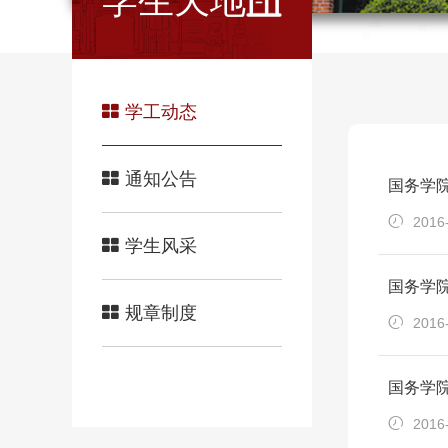
学生天地
学工动态
通知公告
国务学
2016
学生风采
国务学
规章制度
2016
国务学
2016