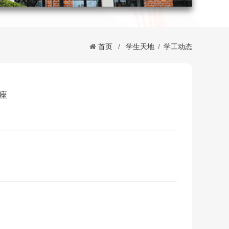
首页
/
学生天地
/
学工动态
座