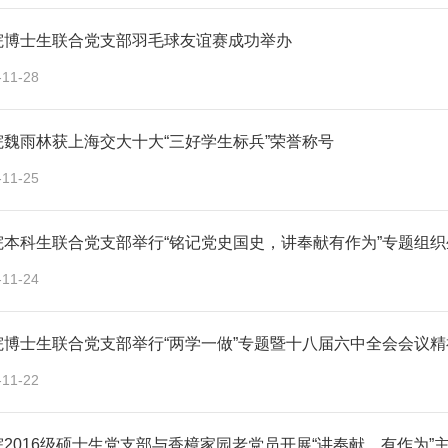
院博士生联合党支部羽毛球友谊赛成功举办
-11-28
院魏雨林获上海交大十大“三好学生标兵”荣誉称号
-11-25
院本科生联合党支部举行“铭记党史国史，讲奉献有作为”专题组织
-11-24
院博士生联合党支部举行“两学一做”专题暨十八届六中全会会议
-11-22
2016级硕士生党支部与香樟家园老党员开展“讲奉献、有作为”