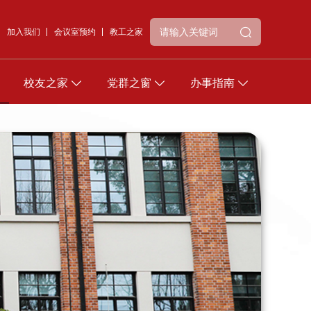
加入我们
会议室预约
教工之家
校友之家
党群之窗
办事指南