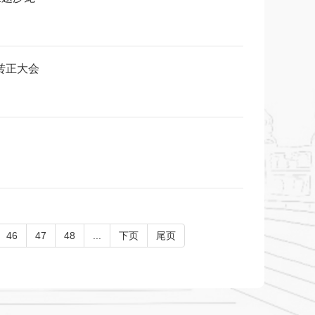
转正大会
46
47
48
...
下页
尾页