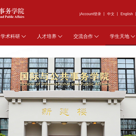
jAccount登录
中文
English
学术科研
人才培养
交流合作
学生天地