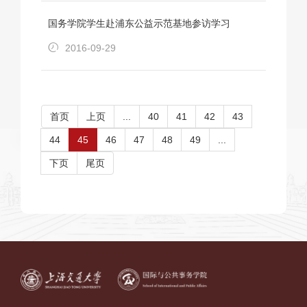
国务学院学生赴浦东公益示范基地参访学习
2016-09-29
首页
上页
...
40
41
42
43
44
45
46
47
48
49
...
下页
尾页