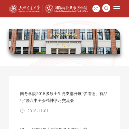
国务学院2015级硕士生党支部开展“讲道德、有品
行”暨六中全会精神学习交流会
2016-11-01