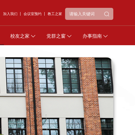
加入我们
会议室预约
教工之家
校友之家
党群之窗
办事指南