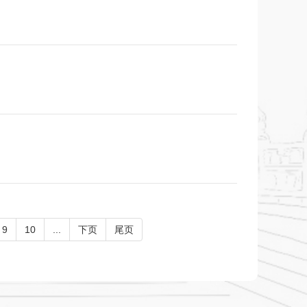
9
10
...
下页
尾页