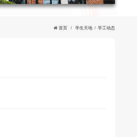
首页
/
学生天地
/
学工动态