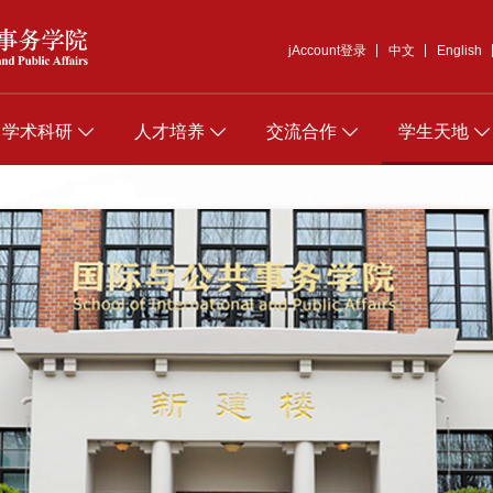
jAccount登录
中文
English
学术科研
人才培养
交流合作
学生天地