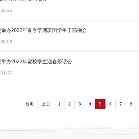
-09-26
举办2022年春季学期班团学生干部例会
-03-08
举办2022年留校学生迎春茶话会
-01-26
首页
上页
1
2
3
4
5
6
7
8