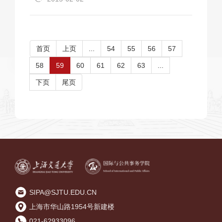
首页
上页
...
54
55
56
57
58
59
60
61
62
63
...
下页
尾页
SIPA@SJTU.EDU.CN
上海市华山路1954号新建楼
021-62933096