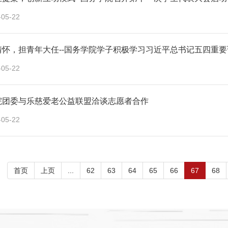
-05-22
情怀，担青年大任--国务学院学子积极学习习近平总书记五四重
-05-22
院团委与乐慈爱老公益联盟洽谈志愿者合作
-05-22
首页
上页
...
62
63
64
65
66
67
68