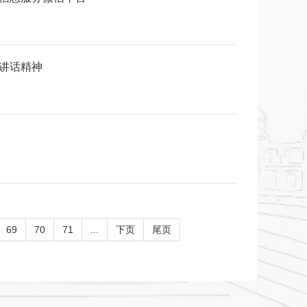
要讲话精神
69
70
71
...
下页
尾页