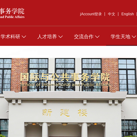
jAccount登录
中文
English
学术科研
人才培养
交流合作
学生天地