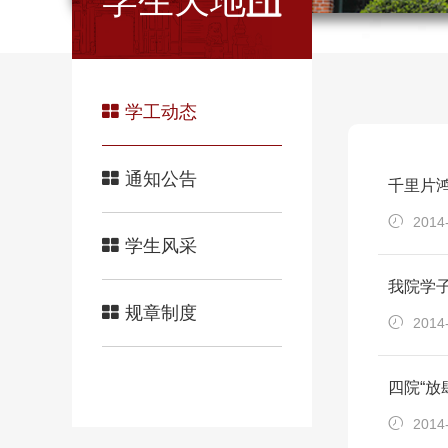
学生天地
学工动态
通知公告
千里片
2014
学生风采
我院学
规章制度
2014
四院“放
2014