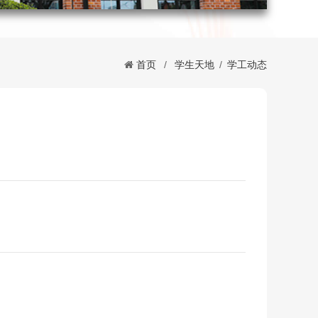
首页
/
学生天地
/
学工动态