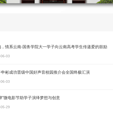
鸿，情系云南-国务学院大一学子向云南高考学生传递爱的鼓励
-06-03
子申彬成功晋级中国好声音校园推介会全国终极汇演
-06-03
肆”微电影节助学子演绎梦想与创意
-05-29