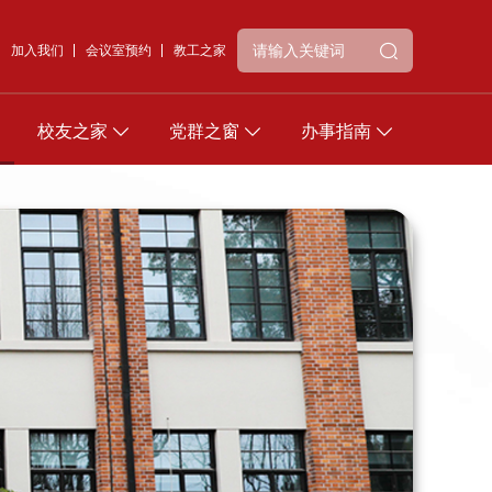
加入我们
会议室预约
教工之家
校友之家
党群之窗
办事指南