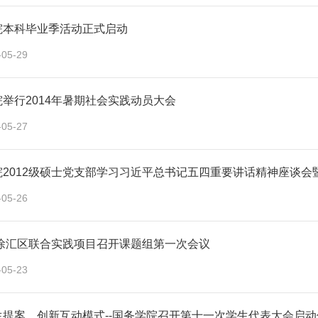
院本科毕业季活动正式启动
-05-29
举行2014年暑期社会实践动员大会
-05-27
院2012级硕士党支部学习习近平总书记五四重要讲话精神座谈会
-05-26
年徐汇区联合实践项目召开课题组第一次会议
-05-23
生提案，创新互动模式--国务学院召开第十一次学生代表大会启