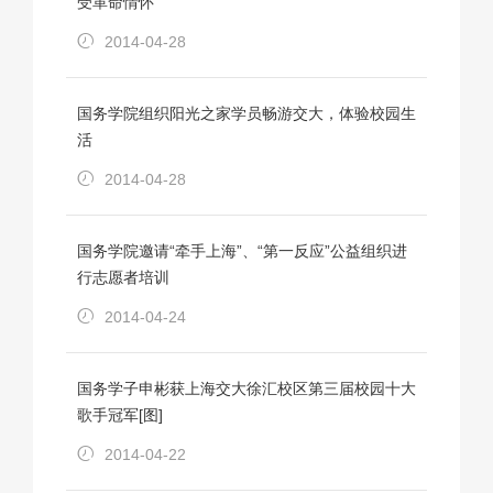
受革命情怀
2014-04-28
国务学院组织阳光之家学员畅游交大，体验校园生
活
2014-04-28
国务学院邀请“牵手上海”、“第一反应”公益组织进
行志愿者培训
2014-04-24
国务学子申彬获上海交大徐汇校区第三届校园十大
歌手冠军[图]
2014-04-22