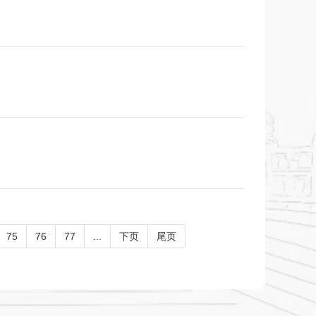
75
76
77
...
下页
尾页