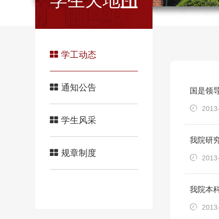
学生天地
学工动态
通知公告
国是领
2013
学生风采
我院研
规章制度
2013
我院本
2013