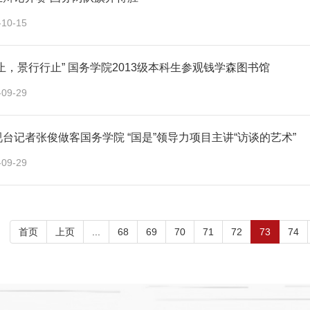
-10-15
止，景行行止” 国务学院2013级本科生参观钱学森图书馆
-09-29
台记者张俊做客国务学院 “国是”领导力项目主讲“访谈的艺术”
-09-29
首页
上页
...
68
69
70
71
72
73
74