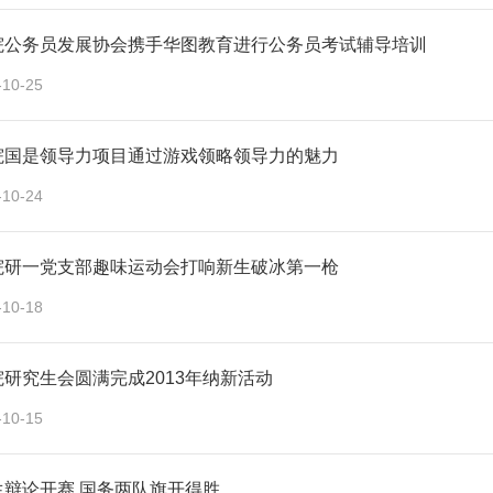
院公务员发展协会携手华图教育进行公务员考试辅导培训
-10-25
院国是领导力项目通过游戏领略领导力的魅力
-10-24
院研一党支部趣味运动会打响新生破冰第一枪
-10-18
研究生会圆满完成2013年纳新活动
-10-15
生辩论开赛 国务两队旗开得胜