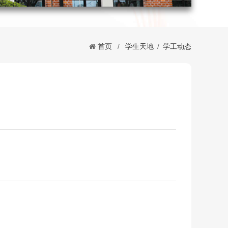
首页
/
学生天地
/
学工动态