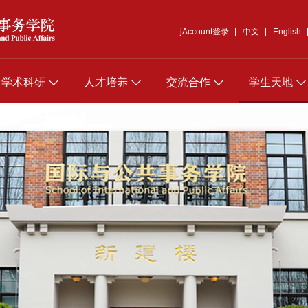
jAccount登录
中文
English
学术科研
人才培养
交流合作
学生天地