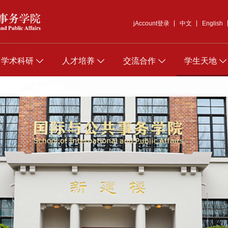
jAccount登录
中文
English
学术科研
人才培养
交流合作
学生天地