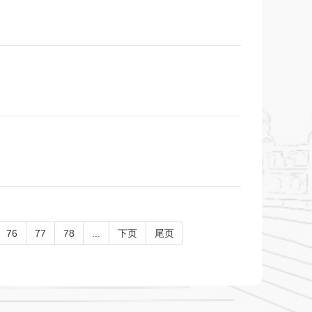
76
77
78
...
下页
尾页