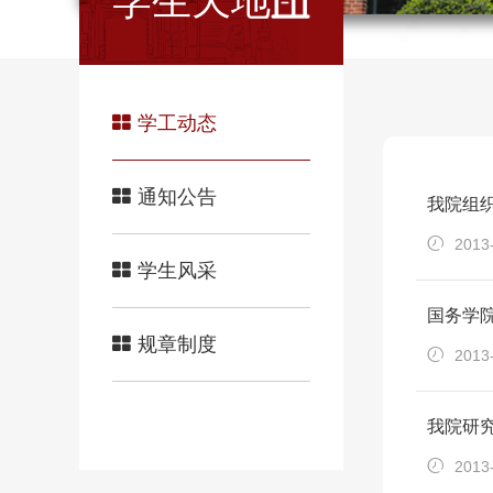
学生天地
学工动态
通知公告
我院组织
2013
学生风采
国务学
规章制度
2013
我院研
2013