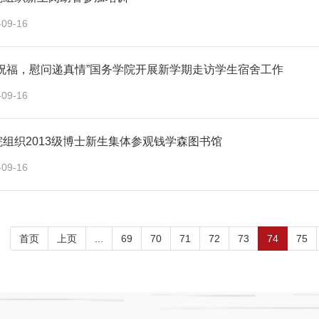
-09-16
送祝福，慰问递真情”国务学院开展新学期走访学生宿舍工作
-09-16
组织2013级博士新生集体参观钱学森图书馆
-09-16
首页
上页
...
69
70
71
72
73
74
75