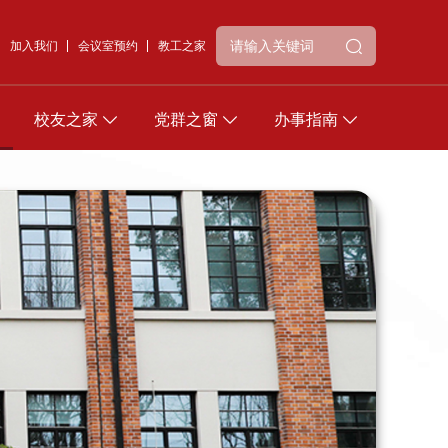
加入我们
会议室预约
教工之家
校友之家
党群之窗
办事指南