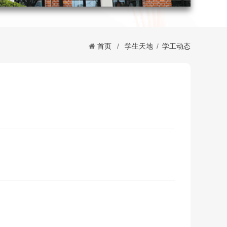
首页
/
学生天地
/
学工动态