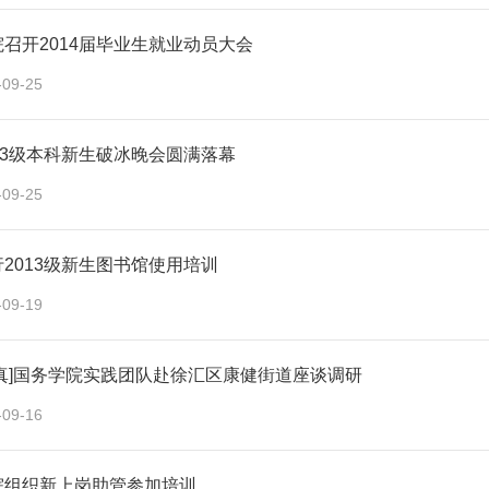
召开2014届毕业生就业动员大会
-09-25
13级本科新生破冰晚会圆满落幕
-09-25
2013级新生图书馆使用培训
-09-19
传真]国务学院实践团队赴徐汇区康健街道座谈调研
-09-16
院组织新上岗助管参加培训