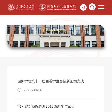
国务学院第十一届团委学生会招新圆满完成
2013-09-16
“爱•流转”我院喜迎2013级新生与家长