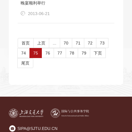
晚宴顺利举行
2013-06-21
首页
上页
...
70
71
72
73
74
75
76
77
78
79
下页
尾页
SIPA@SJTU.EDU.CN