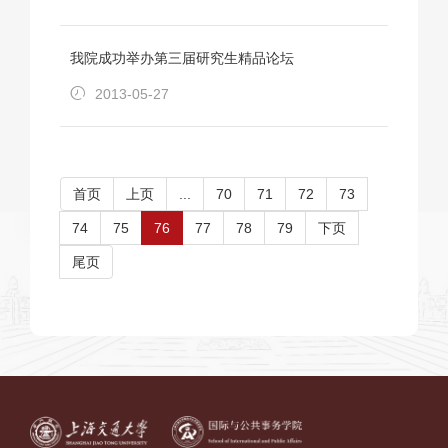
我院成功举办第三届研究生精品论坛
2013-05-27
首页
上页
...
70
71
72
73
74
75
76
77
78
79
下页
尾页