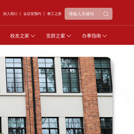
加入我们
会议室预约
教工之家
校友之家
党群之窗
办事指南