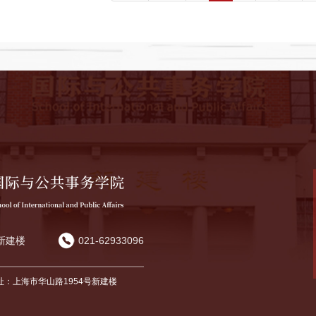
新建楼
021-62933096
址：上海市华山路1954号新建楼