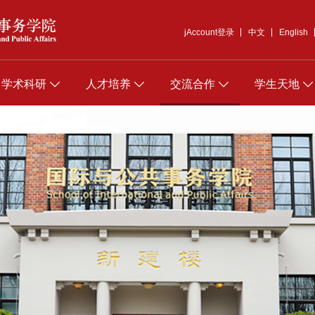
jAccount登录
中文
English
学术科研
人才培养
交流合作
学生天地