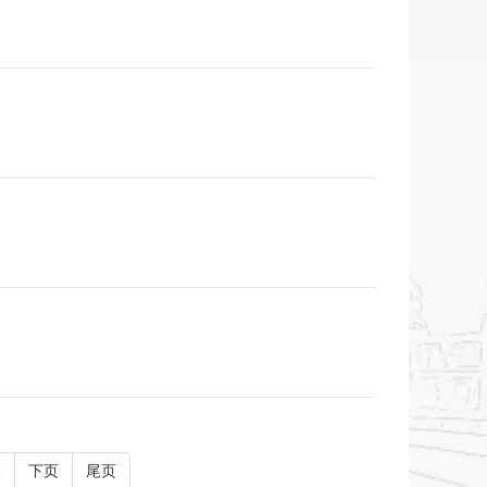
6
下页
尾页