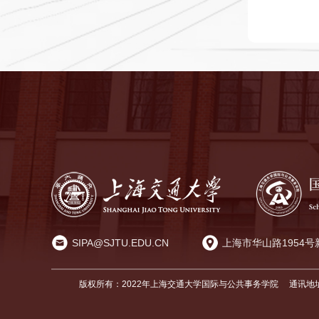
SIPA@SJTU.EDU.CN
上海市华山路1954号
版权所有：2022年上海交通大学国际与公共事务学院
通讯地