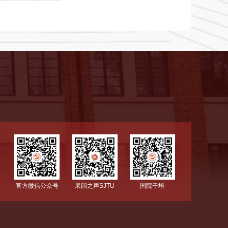
国院干培
官方微信公众号
果园之声SJTU