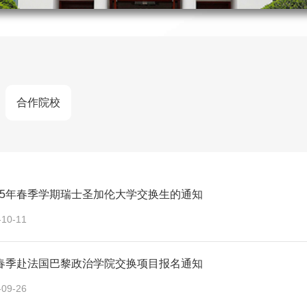
合作院校
25年春季学期瑞士圣加伦大学交换生的通知
-10-11
年春季赴法国巴黎政治学院交换项目报名通知
-09-26