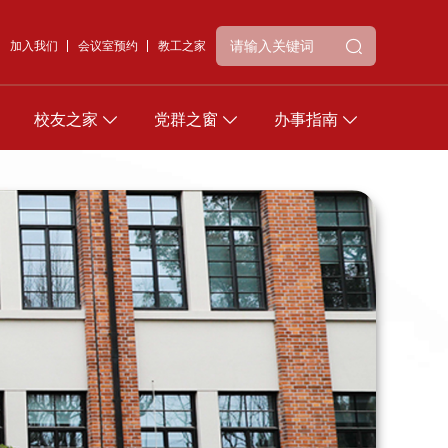
加入我们
会议室预约
教工之家
校友之家
党群之窗
办事指南