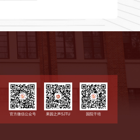
国院干培
官方微信公众号
果园之声SJTU