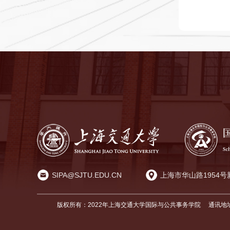
SIPA@SJTU.EDU.CN
上海市华山路1954号
版权所有：2022年上海交通大学国际与公共事务学院
通讯地