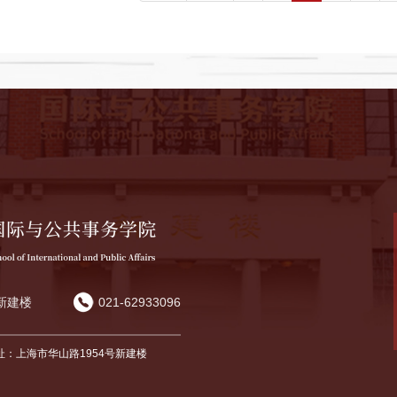
新建楼
021-62933096
址：上海市华山路1954号新建楼