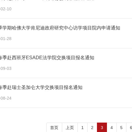
-02-10
2秋季学期哈佛大学肯尼迪政府研究中心访学项目院内申请通知
-01-28
年春季赴西班牙ESADE法学院交换项目报名通知
-09-03
年春季赴瑞士圣加仑大学交换项目报名通知
-08-24
首页
上页
1
2
3
4
5