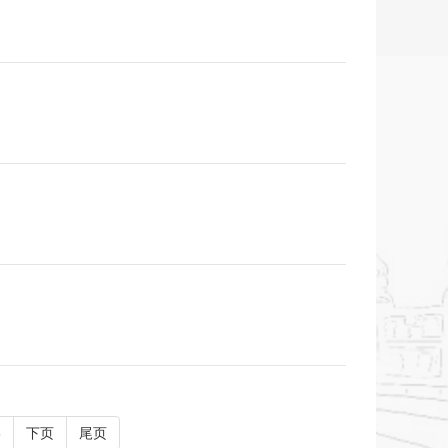
6
下页
尾页