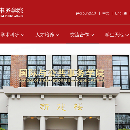
jAccount登录
中文
English
学术科研
人才培养
交流合作
学生天地