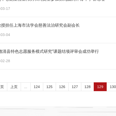
-03-17
教授担任上海市法学会慈善法治研究会副会长
-03-04
省德清县特色志愿服务模式研究”课题结项评审会成功举行
-02-28
首页
上页
...
124
125
126
127
128
129
130