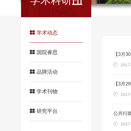
学术科研
学术动态
国院睿思
【3月3
2017
品牌活动
【3月
学术刊物
2017
研究平台
公共行政
2017