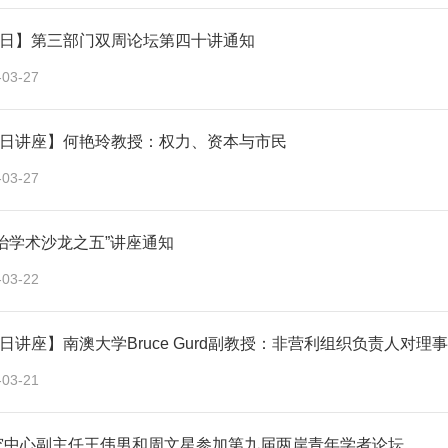
9日】第三部门双周论坛第四十讲通知
-03-27
29日讲座】何艳玲教授：权力、资本与市民
-03-27
治学术沙龙之五”讲座通知
-03-22
3日讲座】南澳大学Bruce Gurd副教授：非营利组织负责人对理
-03-21
究中心副主任王伟男和周文星参加第九届两岸青年学者论坛