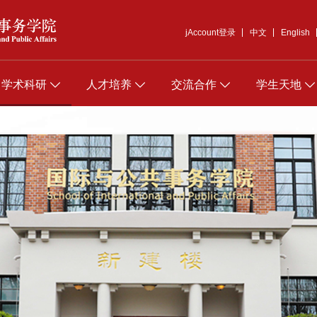
jAccount登录
中文
English
学术科研
人才培养
交流合作
学生天地