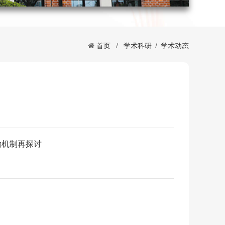
首页
/
学术科研
/
学术动态
励机制再探讨