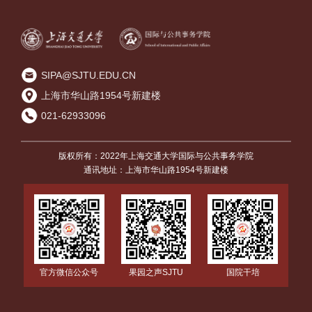
SIPA@SJTU.EDU.CN
上海市华山路1954号新建楼
021-62933096
版权所有：2022年上海交通大学国际与公共事务学院
通讯地址：上海市华山路1954号新建楼
国院干培
官方微信公众号
果园之声SJTU