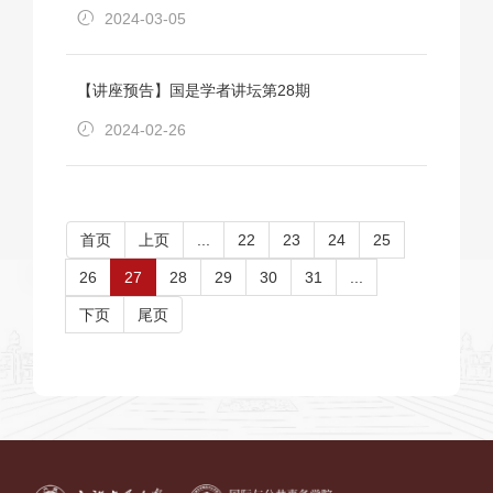
2024-03-05
【讲座预告】国是学者讲坛第28期
2024-02-26
首页
上页
...
22
23
24
25
26
27
28
29
30
31
...
下页
尾页