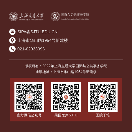
SIPA@SJTU.EDU.CN
上海市华山路1954号新建楼
021-62933096
版权所有：2022年上海交通大学国际与公共事务学院
通讯地址：上海市华山路1954号新建楼
国院干培
官方微信公众号
果园之声SJTU