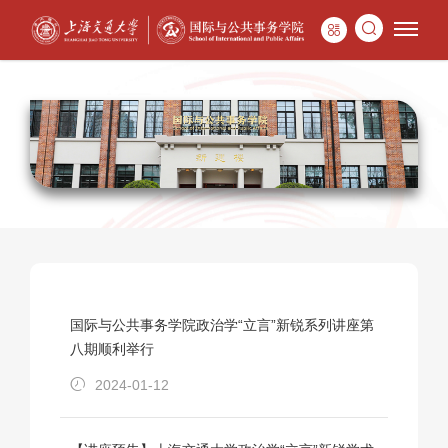
国际与公共事务学院政治学“立言”新锐系列讲座第
八期顺利举行
2024-01-12