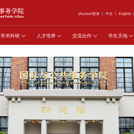
jAccount登录
中文
English
学术科研
人才培养
交流合作
学生天地