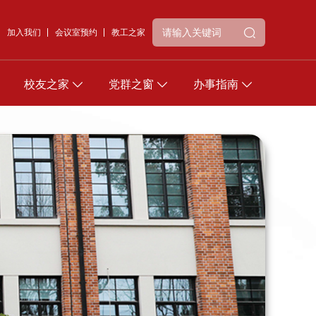
加入我们
会议室预约
教工之家
校友之家
党群之窗
办事指南