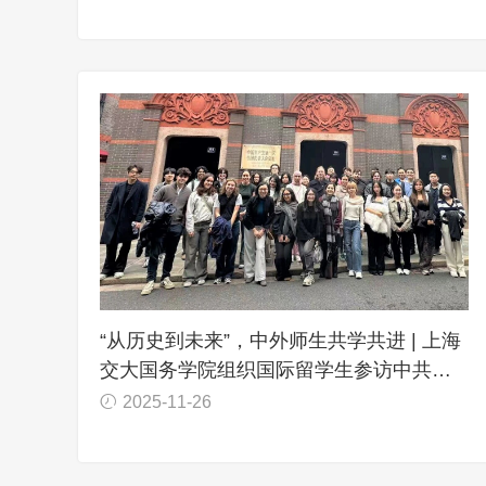
“从历史到未来”，中外师生共学共进 | 上海
交大国务学院组织国际留学生参访中共一
大会址
2025-11-26