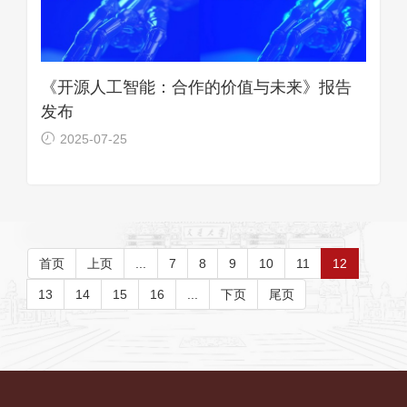
《开源人工智能：合作的价值与未来》报告
发布
2025-07-25
首页
上页
...
7
8
9
10
11
12
13
14
15
16
...
下页
尾页