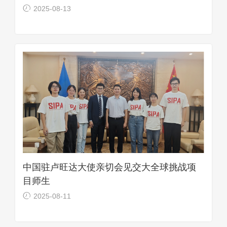
程立项
2025-08-13
中国驻卢旺达大使亲切会见交大全球挑战项
目师生
2025-08-11