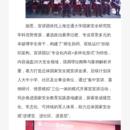
据悉，宣
讲团依托上海交通大学国家安全研究院
学科优势资源，遴选政治素养过硬、专业背景多元的
本硕博学生骨干，构建了“师生协同、双轨运行”的组
织架构。宣讲团以“专业化内容+多样化形式”为特色，
内容涵盖20大安全领域，强调理论阐释与案例解析并
重，着力打造总体国家安全观宣讲金课。后续计划深
入大中小学、社区及企事业单位，通过“集中宣讲、案
例研讨、情景模拟”三位一体的模式开展宣宣讲活动，
同步推进国家安全教育实践基地建设，探索形成规范
化、常态化、可持续的育人体系，助力总体国家安全
观“进课堂、进社区、进基层”。